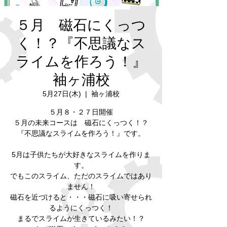
５月 磁石にくっつ
く！？『不思議なス
ライムを作ろう！』
袖ヶ浦校
5月27日(木)
  |  
袖ヶ浦校
５月８・２７日開催
５月の未来コースは 磁石にくっつく！？
『不思議なスライムを作ろう！』です。
5月は子供たちが大好きなスライムを作りま
す。
でもこのスライム、ただのスライムではあり
ません！
磁石を近づけると・・・磁石に吸い寄せられ
るようにくっつく！
まるでスライムが生きているみたい！？