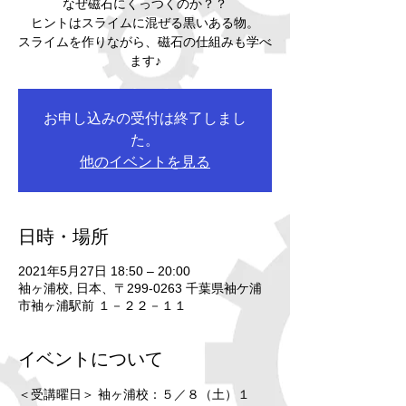
なぜ磁石にくっつくのか？？
ヒントはスライムに混ぜる黒いある物。
スライムを作りながら、磁石の仕組みも学べ
ます♪
お申し込みの受付は終了しまし
た。
他のイベントを見る
日時・場所
2021年5月27日 18:50 – 20:00
袖ヶ浦校, 日本、〒299-0263 千葉県袖ケ浦
市袖ヶ浦駅前 １－２２－１１
イベントについて
＜受講曜日＞ 袖ヶ浦校：５／８（土）１