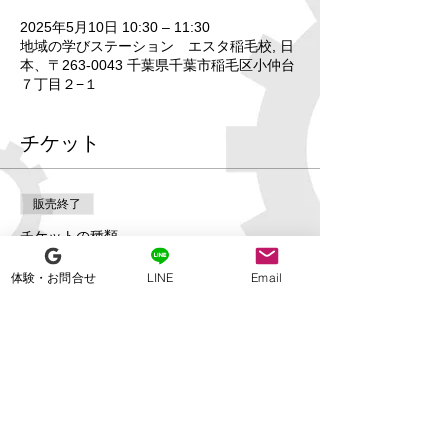
2025年5月10日 10:30 – 11:30
地域の学びステーション エスタ稲毛校, 日
本、〒263-0043 千葉県千葉市稲毛区小仲台
７丁目２−１
チケット
販売終了
チケットの種類
【エスタ稲毛校】プログラミン
体験・お問合せ
LINE
Email
グコース体験会
詳細を見る
価格
￥0