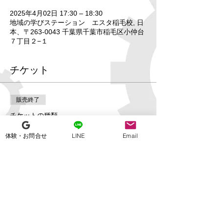
2025年4月02日 17:30 – 18:30
地域の学びステーション エスタ稲毛校, 日
本、〒263-0043 千葉県千葉市稲毛区小仲台
７丁目２−１
チケット
販売終了
チケットの種類
【エスタ稲毛校】プログラミン
体験・お問合せ
LINE
Email
グコース体験会
詳細を見る
価格
￥0