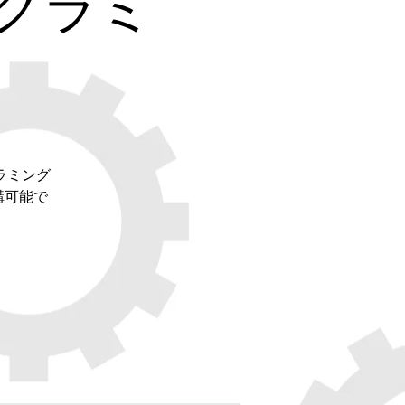
グラミ
ラミング
講可能で