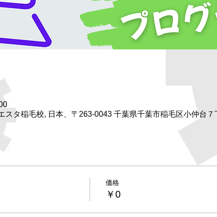
00
タ稲毛校, 日本、〒263-0043 千葉県千葉市稲毛区小仲台７
価格
￥0