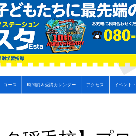
コース
時間割＆受講カレンダー
アクセス
イベント