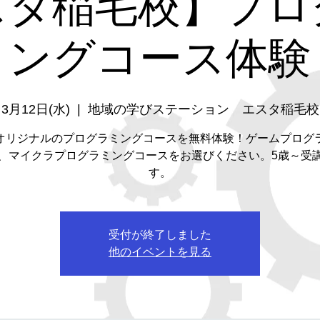
スタ稲毛校】プロ
ングコース体験
3月12日(水)
  |  
地域の学びステーション エスタ稲毛校
オリジナルのプログラミングコースを無料体験！ゲームプログ
、マイクラプログラミングコースをお選びください。5歳～受
す。
受付が終了しました
他のイベントを見る