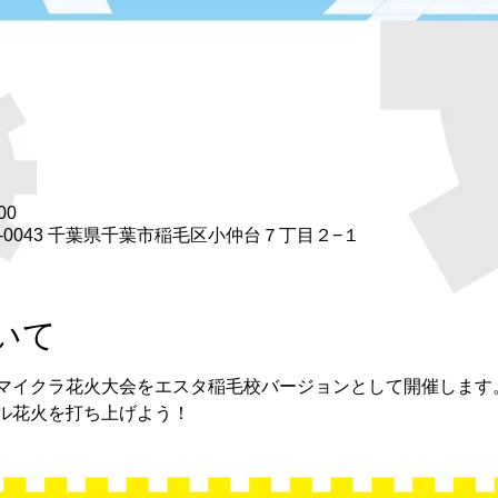
00
3-0043 千葉県千葉市稲毛区小仲台７丁目２−１
いて
マイクラ花火大会をエスタ稲毛校バージョンとして開催します
ル花火を打ち上げよう！