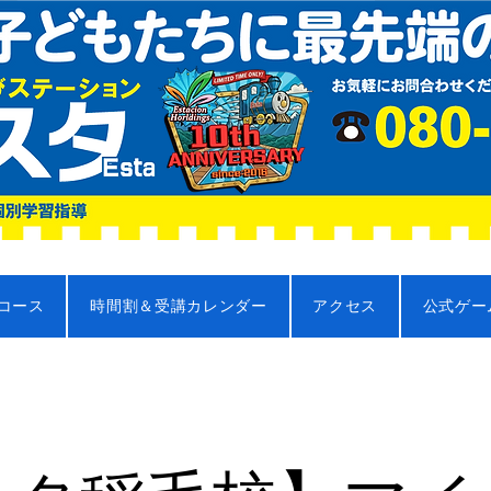
コース
時間割＆受講カレンダー
アクセス
公式ゲー