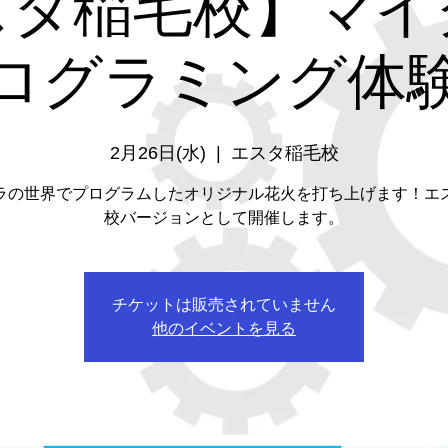
スタ稲毛校】マイ
ログラミング体
2月26日(水)
  |  
エスタ稲毛校
ラの世界でプログラムしたオリジナル花火を打ち上げます！エ
校バージョンとして開催します。
チケットは販売されていません
他のイベントを見る