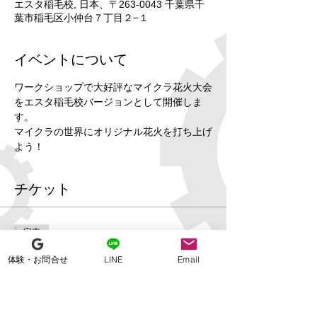
エスタ稲毛校, 日本、〒263-0043 千葉県千
葉市稲毛区小仲台７丁目２−１
イベントについて
ワークショップで大好評なマイクラ花火大会
をエスタ稲毛校バージョンとして開催しま
す。
マイクラの世界にオリジナル花火を打ち上げ
よう！
チケット
完売
チケットの種類
体験・お問合せ
LINE
Email
エスタ稲毛校マイクラプログラ
ミング体験