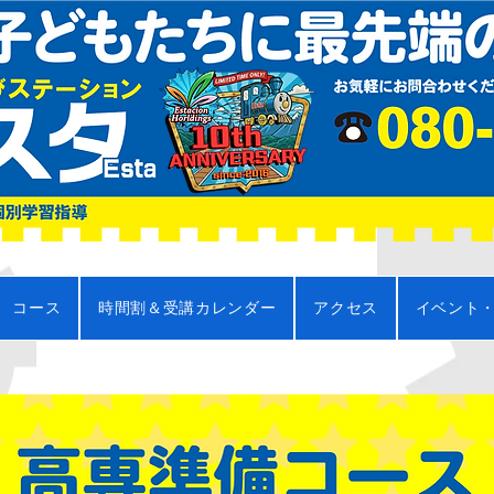
コース
時間割＆受講カレンダー
アクセス
イベント