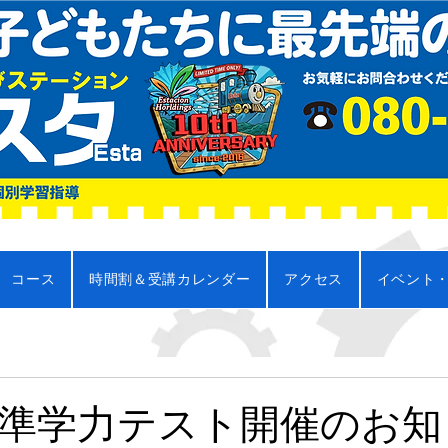
コース
時間割＆受講カレンダー
アクセス
イベント
準学力テスト開催のお知