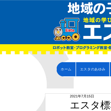
ホーム
エスタのあゆみ
2021年7月15日
エスタ標