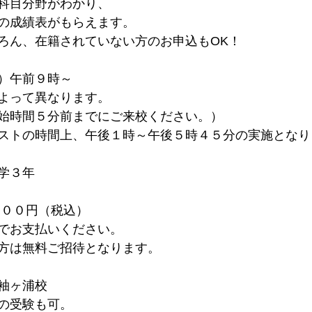
科目分野がわかり、
の成績表がもらえます。
ろん、在籍されていない方のお申込もOK！
）午前９時～
よって異なります。
始時間５分前までにご来校ください。）
ストの時間上、午後１時～午後５時４５分の実施となり
学３年　
０００円（税込）
でお支払いください。
方は無料ご招待となります。
袖ヶ浦校
の受験も可。