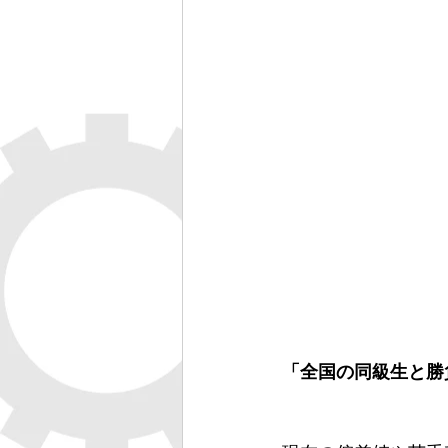
「全国の同級生と勝