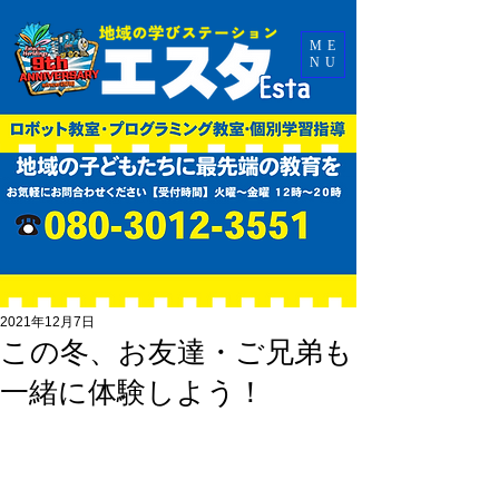
ME
NU
2021年12月7日
この冬、お友達・ご兄弟も
一緒に体験しよう！