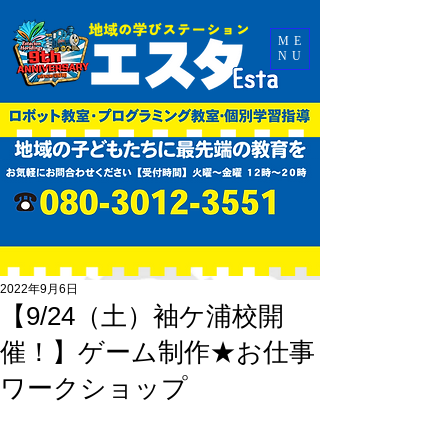
ME
NU
2022年9月6日
【9/24（土）袖ケ浦校開
催！】ゲーム制作★お仕事
ワークショップ