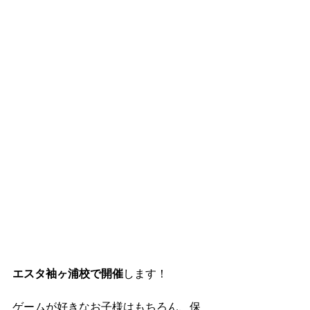
エスタ袖ヶ浦校で開催
します！
ゲームが好きなお子様はもちろん、保