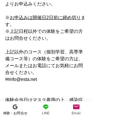
よりお申込みください。
※
お申込みは開催日2日前に締め切り
ま
す。
※上記日程以外での体験をご希望の方
はお問合せください。
上記以外のコース（個別学習、高専準
備コース等）の体験をご希望の方は、
メールまたはお電話にてお気軽にお問
合せください。
✉info@esta.net
体験会当日はマスク着用の上、感染症
対策にご協力をお願いいたします。
体験・お問合せ
LINE
Email