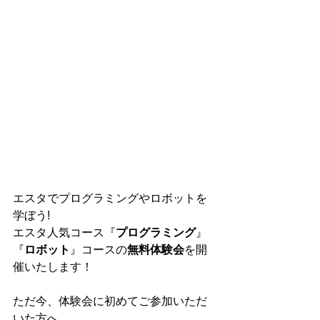
エスタでプログラミングやロボットを
学ぼう!
エスタ人気コース『
プログラミング
』
『
ロボット
』コースの
無料体験会
を開
催いたします！
ただ今、体験会に初めてご参加いただ
いた方へ、