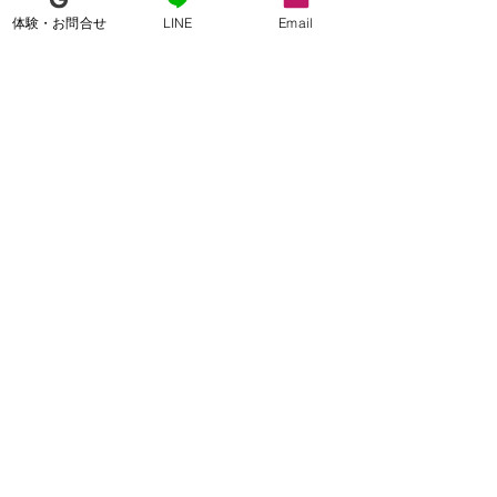
体験・お問合せ
LINE
Email
コメント
コメントを追加…
エスタ稲毛校 5月24日
エスタ袖ケ浦 
（日） ブロックベンチ
イベント開催！ 