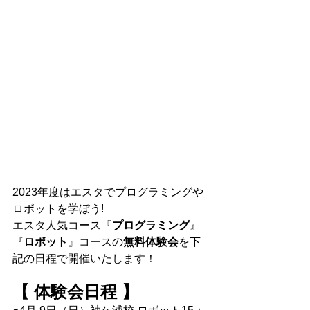
2023年度はエスタでプログラミングや
ロボットを学ぼう!
エスタ人気コース『
プログラミング
』
『
ロボット
』コースの
無料体験会
を下
記の日程で開催いたします！
【 体験会日程 】