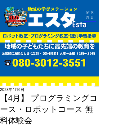
ME
NU
2023年4月6日
【4月】 プログラミングコ
ース・ロボットコース 無
料体験会